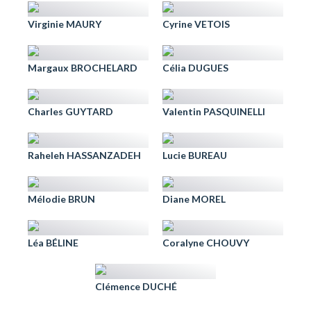
Virginie MAURY
Cyrine VETOIS
Margaux BROCHELARD
Célia DUGUES
Charles GUYTARD
Valentin PASQUINELLI
Raheleh HASSANZADEH
Lucie BUREAU
Mélodie BRUN
Diane MOREL
Léa BÉLINE
Coralyne CHOUVY
Clémence DUCHÉ