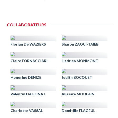
COLLABORATEURS
Florian De WAZIERS
Sharon ZAOUI-TAIEB
Claire FORNACCIARI
Hadrien MONMONT
Honorine DENIZE
Judith BOCQUET
Valentin DAGONAT
Alissare MOUGHNI
Charlotte VASSAL
Domitille FLAGEUL