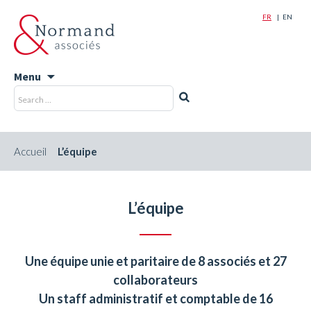
FR
EN
Menu
Skip
Recherche
Rechercher
to
pour
content
:
Accueil
L’équipe
L’équipe
Une équipe unie et paritaire de 8 associés et 27
collaborateurs
Un staff administratif et comptable de 16