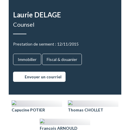
Laurie DELAGE
Counsel
Prestation de serment : 12/11/2015
Immobilier
Fiscal & douanier
Envoyer un courriel
Capucine POTIER
Thomas CHOLLET
François ARNOULD