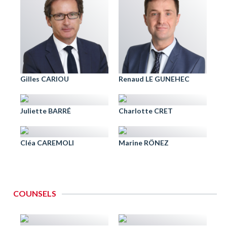
Gilles CARIOU
Renaud LE GUNEHEC
Juliette BARRÉ
Charlotte CRET
Cléa CAREMOLI
Marine RÖNEZ
COUNSELS