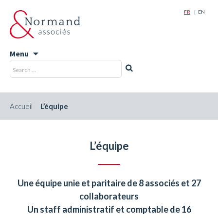
FR
EN
Menu
Skip
Recherche
Rechercher
to
pour
content
:
Accueil
L’équipe
L’équipe
Une équipe unie et paritaire de 8 associés et 27
collaborateurs
Un staff administratif et comptable de 16