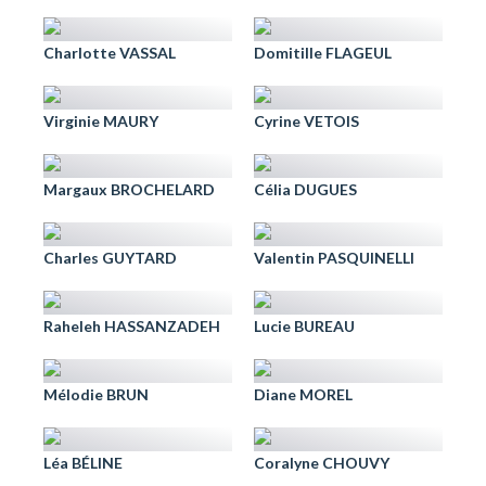
Charlotte VASSAL
Domitille FLAGEUL
Virginie MAURY
Cyrine VETOIS
Margaux BROCHELARD
Célia DUGUES
Charles GUYTARD
Valentin PASQUINELLI
Raheleh HASSANZADEH
Lucie BUREAU
Mélodie BRUN
Diane MOREL
Léa BÉLINE
Coralyne CHOUVY