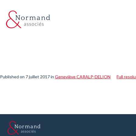
Published on
7 juillet 2017
in
Geneviève CARALP-DELION
Full resol