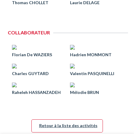
Thomas CHOLLET
Laurie DELAGE
COLLABORATEUR
Florian De WAZIERS
Hadrien MONMONT
Charles GUYTARD
Valentin PASQUINELLI
Raheleh HASSANZADEH
Mélodie BRUN
Retour à la liste des activités