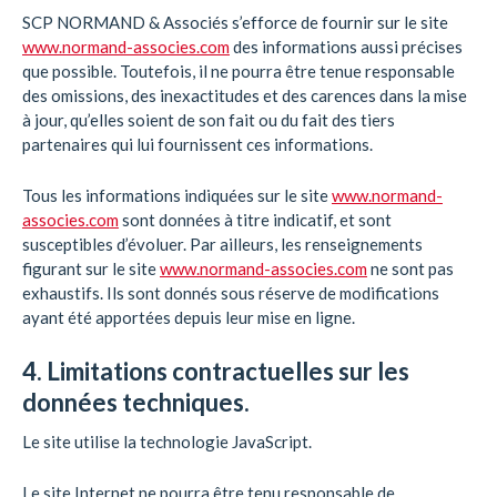
SCP NORMAND & Associés s’efforce de fournir sur le site
www.normand-associes.com
des informations aussi précises
que possible. Toutefois, il ne pourra être tenue responsable
des omissions, des inexactitudes et des carences dans la mise
à jour, qu’elles soient de son fait ou du fait des tiers
partenaires qui lui fournissent ces informations.
Tous les informations indiquées sur le site
www.normand-
associes.com
sont données à titre indicatif, et sont
susceptibles d’évoluer. Par ailleurs, les renseignements
figurant sur le site
www.normand-associes.com
ne sont pas
exhaustifs. Ils sont donnés sous réserve de modifications
ayant été apportées depuis leur mise en ligne.
4. Limitations contractuelles sur les
données techniques.
Le site utilise la technologie JavaScript.
Le site Internet ne pourra être tenu responsable de