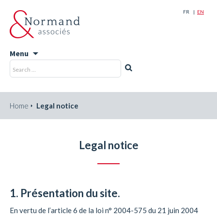
FR
EN
Menu
Skip
Search
Search
to
for:
content
Home
Legal notice
Legal notice
1. Présentation du site.
En vertu de l’article 6 de la loi n° 2004-575 du 21 juin 2004