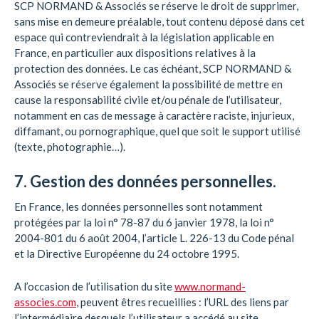
SCP NORMAND & Associés se réserve le droit de supprimer,
sans mise en demeure préalable, tout contenu déposé dans cet
espace qui contreviendrait à la législation applicable en
France, en particulier aux dispositions relatives à la
protection des données. Le cas échéant, SCP NORMAND &
Associés se réserve également la possibilité de mettre en
cause la responsabilité civile et/ou pénale de l’utilisateur,
notamment en cas de message à caractère raciste, injurieux,
diffamant, ou pornographique, quel que soit le support utilisé
(texte, photographie…).
7. Gestion des données personnelles.
En France, les données personnelles sont notamment
protégées par la loi n° 78-87 du 6 janvier 1978, la loi n°
2004-801 du 6 août 2004, l’article L. 226-13 du Code pénal
et la Directive Européenne du 24 octobre 1995.
A l’occasion de l’utilisation du site
www.normand-
associes.com
, peuvent êtres recueillies : l’URL des liens par
l’intermédiaire desquels l’utilisateur a accédé au site