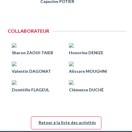
Capucine POTIER
COLLABORATEUR
Sharon ZAOUI-TAIEB
Honorine DENIZE
Valentin DAGONAT
Alissare MOUGHNI
Domitille FLAGEUL
Clémence DUCHÉ
Retour à la liste des activités