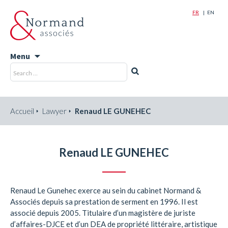
FR
EN
Menu
Skip
Recherche
Rechercher
to
pour
content
:
Accueil
Lawyer
Renaud LE GUNEHEC
Renaud LE GUNEHEC
Renaud Le Gunehec exerce au sein du cabinet Normand &
Associés depuis sa prestation de serment en 1996. Il est
associé depuis 2005. Titulaire d’un magistère de juriste
d’affaires-DJCE et d’un DEA de propriété littéraire, artistique