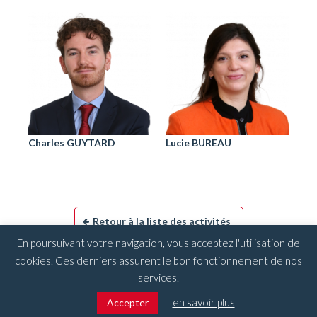
Charles GUYTARD
Lucie BUREAU
Retour à la liste des activités
En poursuivant votre navigation, vous acceptez l'utilisation de
cookies. Ces derniers assurent le bon fonctionnement de nos
services.
Mentions légales
en savoir plus
Accepter
Plan du site