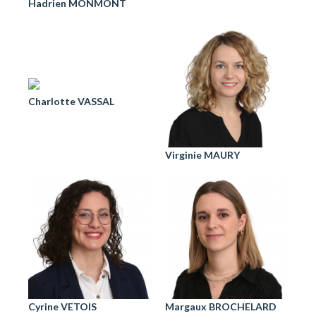
Hadrien MONMONT
Charlotte VASSAL
Virginie MAURY
Cyrine VETOIS
Margaux BROCHELARD