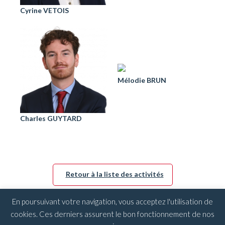
Cyrine VETOIS
Mélodie BRUN
Charles GUYTARD
Retour à la liste des activités
En poursuivant votre navigation, vous acceptez l'utilisation de
cookies. Ces derniers assurent le bon fonctionnement de nos